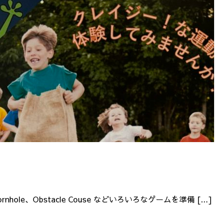
nhole、Obstacle Couse などいろいろなゲームを準備 […]