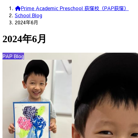
Prime Academic Preschool 荻窪校（PAP荻窪）
School Blog
2024年6月
2024年6月
PAP Blog