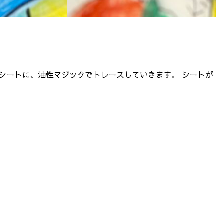
シートに、油性マジックでトレースしていきます。 シートが