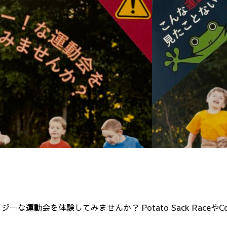
イジーな運動会を体験してみませんか？ Potato Sack RaceやCor