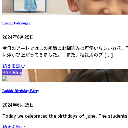
Sweet Hydrangea
2024年6月25日
今日のアートではこの季節にお馴染みの可愛いらしいお花、”H
に浮かび上がってきました。 また、梱包用のプ […]
続きを読む
PAP Blog
Bubble Birthday Party
2024年6月25日
Today we celebrated the birthdays of June. The students 
続きを読む