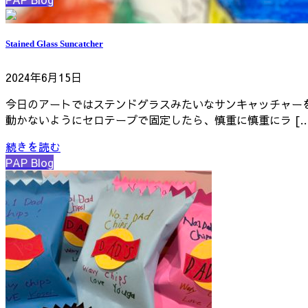
Stained Glass Suncatcher
2024年6月15日
今日のアートではステンドグラスみたいなサンキャッチャー
動かないようにセロテープで固定したら、慎重に慎重にラ […
続きを読む
PAP Blog