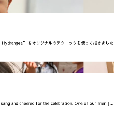
ydrangea” をオリジナルのテクニックを使って描きまし
sang and cheered for the celebration. One of our frien […