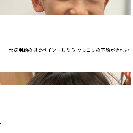
た。 水採用絵の具でペイントしたら クレヨンの下絵がきれい
]