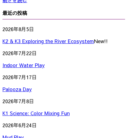
最近の投稿
2026年8月5日
K2 & K3 Exploring the River Ecosystem
New!!
2026年7月22日
Indoor Water Play
2026年7月17日
Palooza Day
2026年7月8日
K1 Science: Color Mixing Fun
2026年6月24日
Mud Play