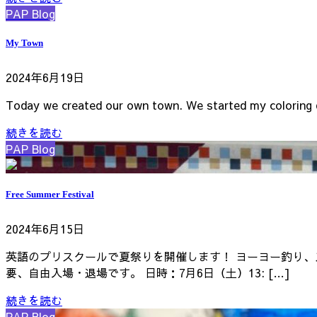
PAP Blog
My Town
2024年6月19日
Today we created our own town. We started my coloring d
続きを読む
PAP Blog
Free Summer Festival
2024年6月15日
英語のプリスクールで夏祭りを開催します！ ヨーヨー釣り、
要、自由入場・退場です。 日時：7月6日（土）13: […]
続きを読む
PAP Blog