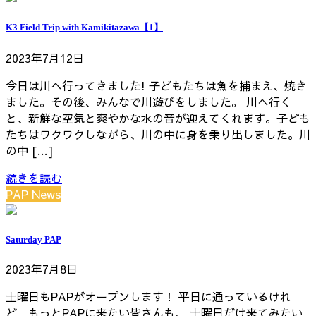
K3 Field Trip with Kamikitazawa【1】
2023年7月12日
今日は川へ行ってきました! 子どもたちは魚を捕まえ、焼き
ました。その後、みんなで川遊びをしました。 川へ行く
と、新鮮な空気と爽やかな水の音が迎えてくれます。子ども
たちはワクワクしながら、川の中に身を乗り出しました。川
の中 […]
続きを読む
PAP News
Saturday PAP
2023年7月8日
土曜日もPAPがオープンします！ 平日に通っているけれ
ど もっとPAPに来たい皆さんも、 土曜日だけ来てみたい