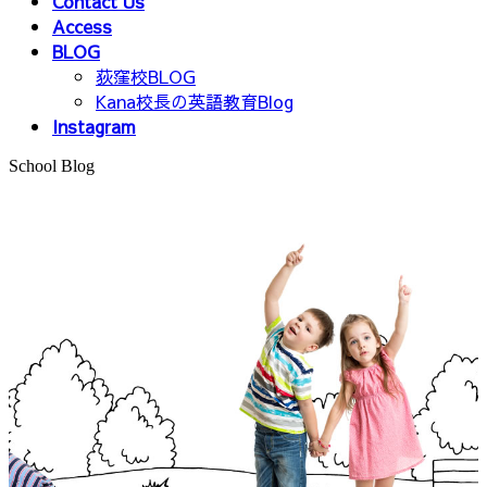
Contact Us
Access
BLOG
荻窪校BLOG
Kana校長の英語教育Blog
Instagram
School Blog