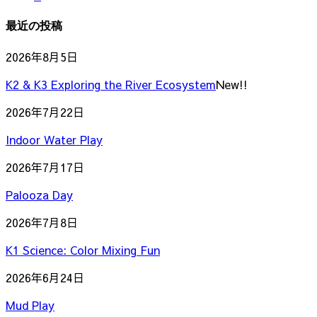
の
ー
ペ
ジ
ー
最近の投稿
ペ
ジ
ー
2026年8月5日
ジ
K2 & K3 Exploring the River Ecosystem
New!!
送
2026年7月22日
り
Indoor Water Play
2026年7月17日
Palooza Day
2026年7月8日
K1 Science: Color Mixing Fun
2026年6月24日
Mud Play