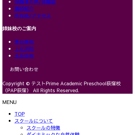
保護者の声/体験談
講師紹介
所在地/アクセス
姉妹校のご案内
恵比寿校
上北沢校
五反田校
お問い合わせ
Copyright © テストPrime Academic Preschool荻窪校
（PAP荻窪） All Rights Reserved.
MENU
TOP
スクールについて
スクールの特徴
ダイナミックな自然体験