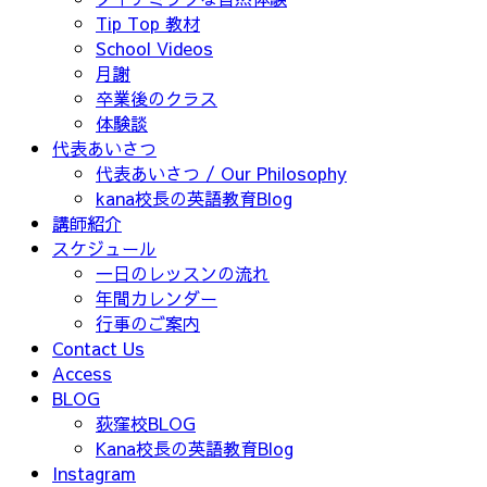
Tip Top 教材
School Videos
月謝
卒業後のクラス
体験談
代表あいさつ
代表あいさつ / Our Philosophy
kana校長の英語教育Blog
講師紹介
スケジュール
一日のレッスンの流れ
年間カレンダー
行事のご案内
Contact Us
Access
BLOG
荻窪校BLOG
Kana校長の英語教育Blog
Instagram