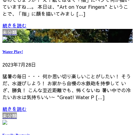
ていますね…。 本日は、"Art on Your Fingers" というこ
とで、「指」に顔を描いてみまし […]
続きを読む
未分類
Water Play!
2023年7月28日
猛暑の毎日・・・ 何か思い切り楽しいことがしたい！ そう
だ、水遊びしよう！ お家から自慢の水鉄砲を持参して い
ざ、勝負！ こんな至近距離でも、怖くないね 暑い中での冷
たいお水は気持ちいい～ "Great! Water P […]
続きを読む
未分類