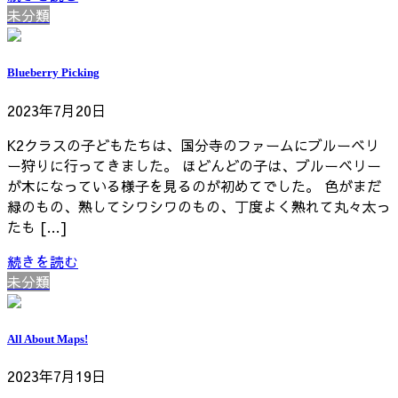
未分類
Blueberry Picking
2023年7月20日
K2クラスの子どもたちは、国分寺のファームにブルーベリ
ー狩りに行ってきました。 ほどんどの子は、ブルーベリー
が木になっている様子を見るのが初めてでした。 色がまだ
緑のもの、熟してシワシワのもの、丁度よく熟れて丸々太っ
たも […]
続きを読む
未分類
All About Maps!
2023年7月19日