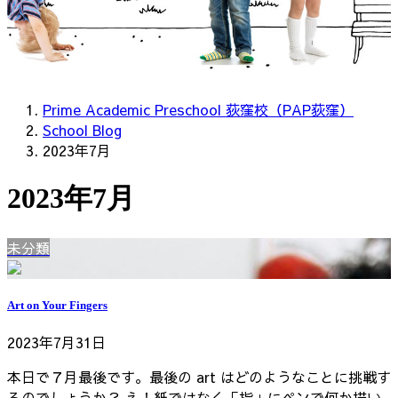
Prime Academic Preschool 荻窪校（PAP荻窪）
School Blog
2023年7月
2023年7月
未分類
Art on Your Fingers
2023年7月31日
本日で７月最後です。最後の art はどのようなことに挑戦す
るのでしょうか？ え！紙ではなく「指」にペンで何か描い