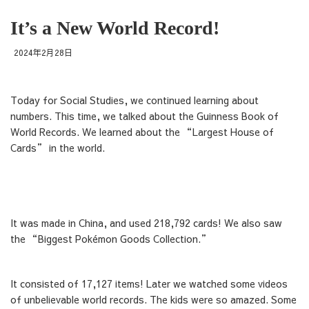
It’s a New World Record!
2024年2月28日
Today for Social Studies, we continued learning about
numbers. This time, we talked about the Guinness Book of
World Records. We learned about the “Largest House of
Cards” in the world.
It was made in China, and used 218,792 cards! We also saw
the “Biggest Pokémon Goods Collection.”
It consisted of 17,127 items! Later we watched some videos
of unbelievable world records. The kids were so amazed. Some