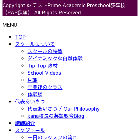
Copyright © テストPrime Academic Preschool荻窪校
（PAP荻窪） All Rights Reserved.
MENU
TOP
スクールについて
スクールの特徴
ダイナミックな自然体験
Tip Top 教材
School Videos
月謝
卒業後のクラス
体験談
代表あいさつ
代表あいさつ / Our Philosophy
kana校長の英語教育Blog
講師紹介
スケジュール
一日のレッスンの流れ