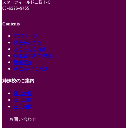
スターフィールド上荻 1-C
03-6276-9455
Contents
TOPページ
代表あいさつ
スクールの特徴
保護者の声/体験談
講師紹介
所在地/アクセス
姉妹校のご案内
恵比寿校
上北沢校
五反田校
お問い合わせ