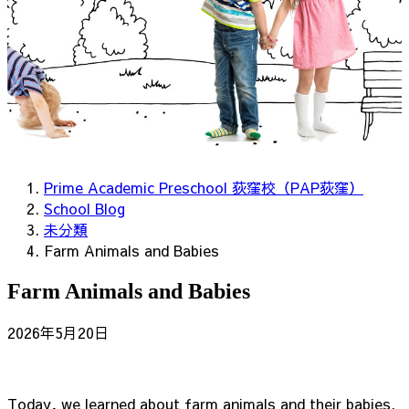
Prime Academic Preschool 荻窪校（PAP荻窪）
School Blog
未分類
Farm Animals and Babies
Farm Animals and Babies
2026年5月20日
Today, we learned about farm animals and their babies.