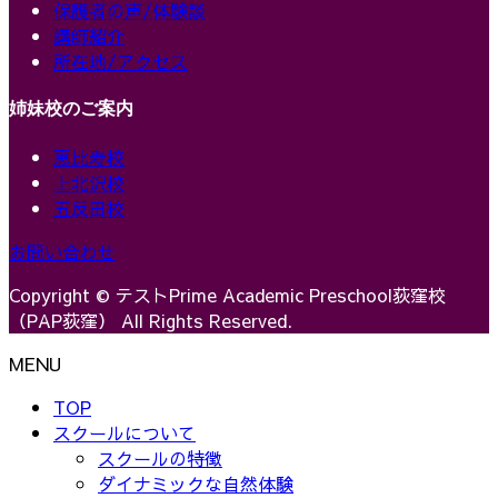
保護者の声/体験談
講師紹介
所在地/アクセス
姉妹校のご案内
恵比寿校
上北沢校
五反田校
お問い合わせ
Copyright © テストPrime Academic Preschool荻窪校
（PAP荻窪） All Rights Reserved.
MENU
TOP
スクールについて
スクールの特徴
ダイナミックな自然体験