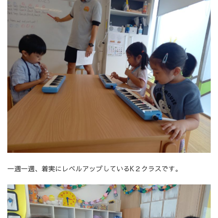
一週一週、着実にレベルアップしているK２クラスです。