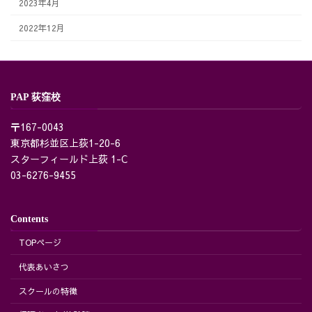
2023年4月
2022年12月
PAP 荻窪校
〒167-0043
東京都杉並区上荻1-20-6
スターフィールド上荻 1-C
03-6276-9455
Contents
TOPページ
代表あいさつ
スクールの特徴