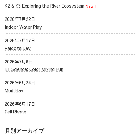
K2 & K3 Exploring the River Ecosystem
New!!
2026年7月22日
Indoor Water Play
2026年7月17日
Palooza Day
2026年7月8日
K1 Science: Color Mixing Fun
2026年6月24日
Mud Play
2026年6月17日
Cell Phone
月別アーカイブ