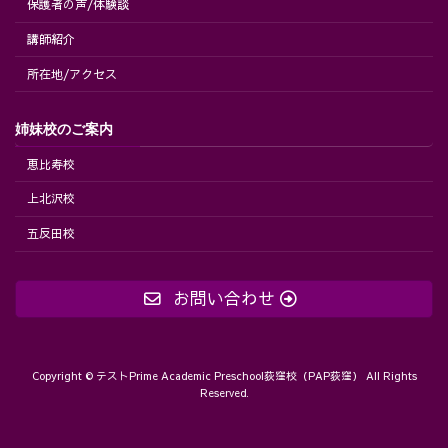
保護者の声/体験談
講師紹介
所在地/アクセス
姉妹校のご案内
恵比寿校
上北沢校
五反田校
お問い合わせ
Copyright © テストPrime Academic Preschool荻窪校（PAP荻窪） All Rights
Reserved.