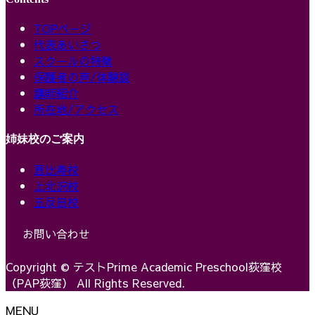
TOPページ
代表あいさつ
スクールの特徴
保護者の声/体験談
講師紹介
所在地/アクセス
姉妹校のご案内
恵比寿校
上北沢校
五反田校
お問い合わせ
Copyright © テストPrime Academic Preschool荻窪校
（PAP荻窪） All Rights Reserved.
MENU