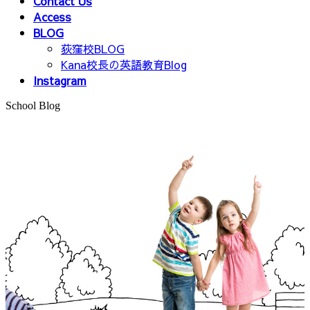
Contact Us
Access
BLOG
荻窪校BLOG
Kana校長の英語教育Blog
Instagram
School Blog