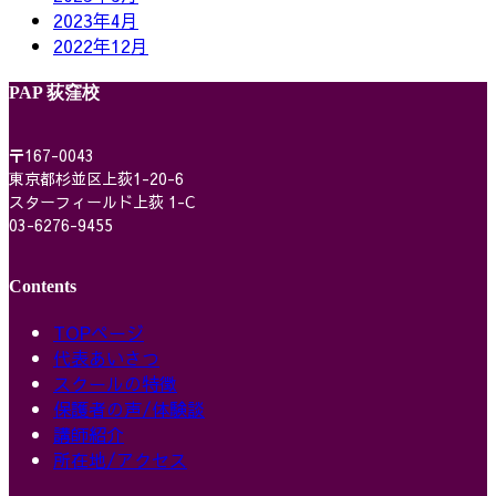
2023年4月
2022年12月
PAP 荻窪校
〒167-0043
東京都杉並区上荻1-20-6
スターフィールド上荻 1-C
03-6276-9455
Contents
TOPページ
代表あいさつ
スクールの特徴
保護者の声/体験談
講師紹介
所在地/アクセス