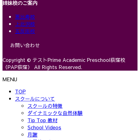
姉妹校のご案内
恵比寿校
上北沢校
五反田校
お問い合わせ
Copyright © テストPrime Academic Preschool荻窪校
（PAP荻窪） All Rights Reserved.
MENU
TOP
スクールについて
スクールの特徴
ダイナミックな自然体験
Tip Top 教材
School Videos
月謝