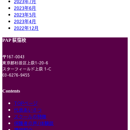
2023年7月
2023年6月
2023年5月
2023年4月
2022年12月
PAP 荻窪校
〒167-0043
東京都杉並区上荻1-20-6
スターフィールド上荻 1-C
03-6276-9455
Contents
TOPページ
代表あいさつ
スクールの特徴
保護者の声/体験談
講師紹介