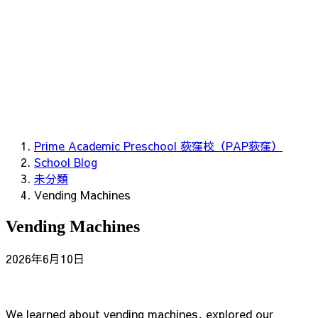
Prime Academic Preschool 荻窪校（PAP荻窪）
School Blog
未分類
Vending Machines
Vending Machines
2026年6月10日
We learned about vending machines, explored our