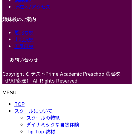
所在地/アクセス
姉妹校のご案内
恵比寿校
上北沢校
五反田校
お問い合わせ
Copyright © テストPrime Academic Preschool荻窪校
（PAP荻窪） All Rights Reserved.
MENU
TOP
スクールについて
スクールの特徴
ダイナミックな自然体験
Tip Top 教材